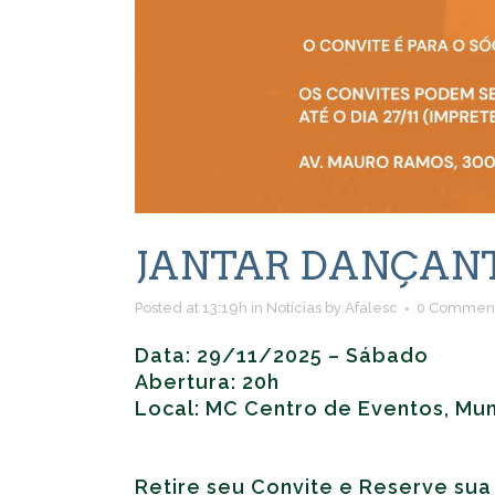
JANTAR DANÇANT
Posted at 13:19h
in
Notícias
by
Afalesc
0 Commen
Data: 29/11/2025 – Sábado
Abertura: 20h
Local: MC Centro de Eventos, Mun
Retire seu Convite e Reserve sua