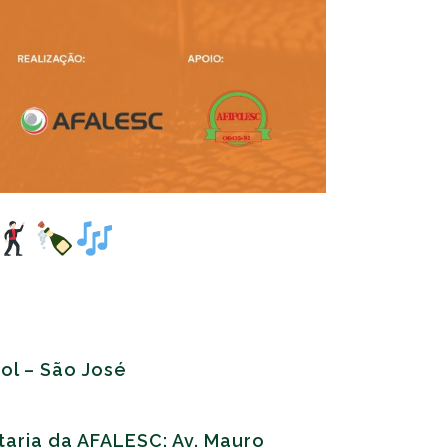
ol – São José
taria da AFALESC: Av. Mauro