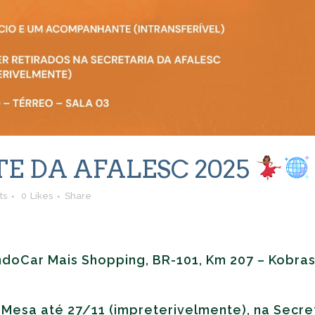
E DA AFALESC 2025
ts
0
Likes
Share
doCar Mais Shopping, BR-101, Km 207 – Kobras
 Mesa até 27/11 (impreterivelmente), na Secre