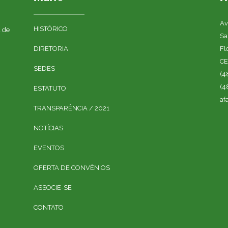
Av
HISTÓRICO
a de
Sa
DIRETORIA
Fl
CE
SEDES
(4
(4
ESTATUTO
af
TRANSPARÊNCIA / 2021
NOTÍCIAS
EVENTOS
OFERTA DE CONVÊNIOS
ASSOCIE-SE
CONTATO