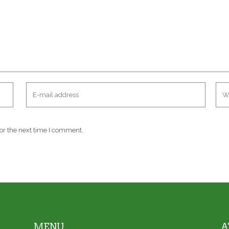
or the next time I comment.
MENU
A