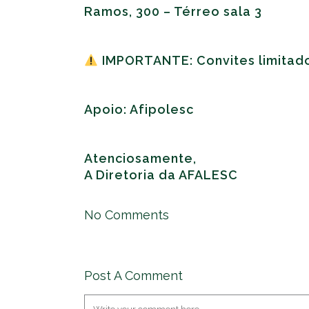
Ramos, 300 – Térreo sala 3
IMPORTANTE: Convites limitado
Apoio: Afipolesc
Atenciosamente,
A Diretoria da AFALESC
No Comments
Post A Comment