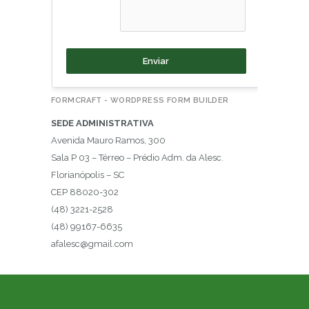
Enviar
FORMCRAFT - WORDPRESS FORM BUILDER
SEDE ADMINISTRATIVA
Avenida Mauro Ramos, 300
Sala P 03 – Térreo – Prédio Adm. da Alesc.
Florianópolis – SC
CEP 88020-302
(48) 3221-2528
(48) 99167-6635
afalesc@gmail.com