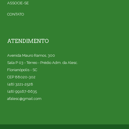
ASSOCIE-SE
CONTATO
ATENDIMENTO
Avenida Mauro Ramos, 300
Sala P 03 - Térreo - Prédio Adm. da Alesc.
Florianópolis - SC
CEP 88020-302
(48) 3221-2528
(48) 99167-6635
afalesc@gmail.com