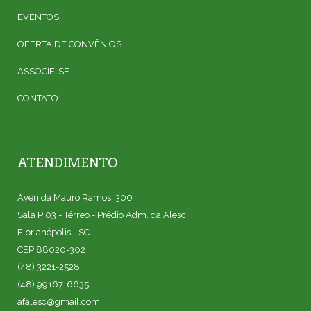
EVENTOS
OFERTA DE CONVÊNIOS
ASSOCIE-SE
CONTATO
ATENDIMENTO
Avenida Mauro Ramos, 300
Sala P 03 - Térreo - Prédio Adm. da Alesc.
Florianópolis - SC
CEP 88020-302
(48) 3221-2528
(48) 99167-6635
afalesc@gmail.com