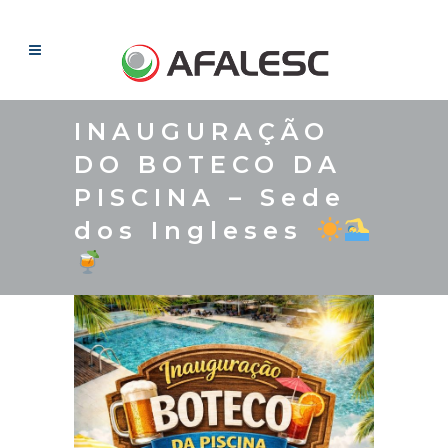
INAUGURAÇÃO
DO BOTECO DA
PISCINA – Sede
dos Ingleses