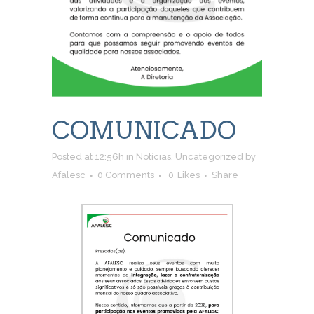
COMUNICADO
Posted at 12:56h
in
Notícias
,
Uncategorized
by
Afalesc
0 Comments
0
Likes
Share