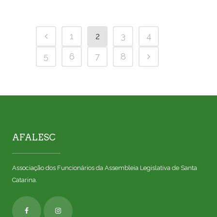
1
2
3
4
5
6
7
8
AFALESC
Associação dos Funcionários da Assembleia Legislativa de Santa
Catarina.