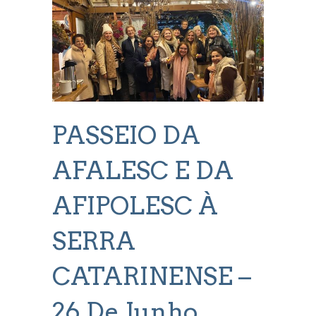
PASSEIO DA
AFALESC E DA
AFIPOLESC À
SERRA
CATARINENSE –
26 De Junho