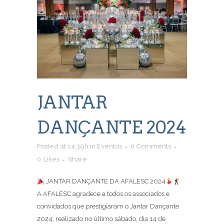
JANTAR
DANÇANTE 2024
Posted at 14:39h
in
Eventos
0 Comments
0
Likes
Share
JANTAR DANÇANTE DA AFALESC 2024
A AFALESC agradece a todos os associados e
convidados que prestigiaram o Jantar Dançante
2024, realizado no último sábado, dia 14 de