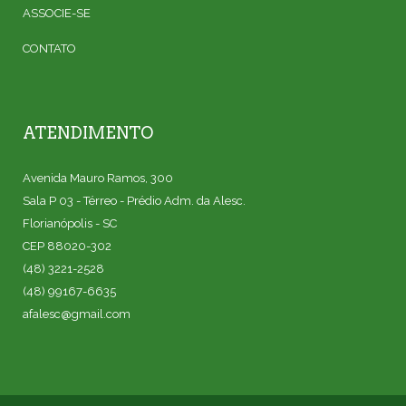
ASSOCIE-SE
CONTATO
ATENDIMENTO
Avenida Mauro Ramos, 300
Sala P 03 - Térreo - Prédio Adm. da Alesc.
Florianópolis - SC
CEP 88020-302
(48) 3221-2528
(48) 99167-6635
afalesc@gmail.com