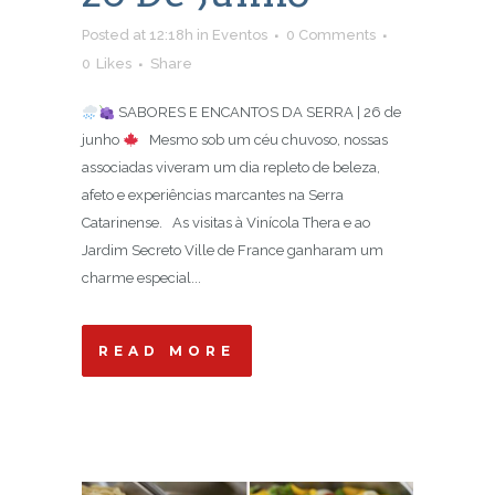
Posted at 12:18h
in
Eventos
0 Comments
0
Likes
Share
SABORES E ENCANTOS DA SERRA | 26 de
junho
Mesmo sob um céu chuvoso, nossas
associadas viveram um dia repleto de beleza,
afeto e experiências marcantes na Serra
Catarinense. As visitas à Vinícola Thera e ao
Jardim Secreto Ville de France ganharam um
charme especial...
READ MORE