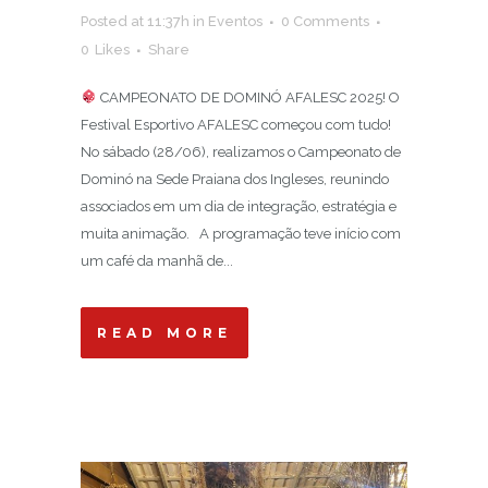
Posted at 11:37h
in
Eventos
0 Comments
0
Likes
Share
CAMPEONATO DE DOMINÓ AFALESC 2025! O
Festival Esportivo AFALESC começou com tudo!
No sábado (28/06), realizamos o Campeonato de
Dominó na Sede Praiana dos Ingleses, reunindo
associados em um dia de integração, estratégia e
muita animação. A programação teve início com
um café da manhã de...
READ MORE