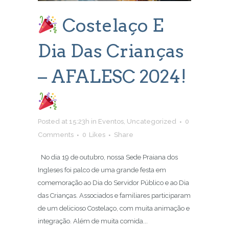
Costelaço E
Dia Das Crianças
– AFALESC 2024!
Posted at 15:23h
in
Eventos
,
Uncategorized
0
Comments
0
Likes
Share
No dia 19 de outubro, nossa Sede Praiana dos
Ingleses foi palco de uma grande festa em
comemoração ao Dia do Servidor Público e ao Dia
das Crianças. Associados e familiares participaram
de um delicioso Costelaço, com muita animação e
integração. Além de muita comida...