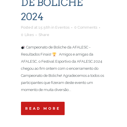
DE BOLICHE
2024
Posted at 15:56h
in
Eventos
0 Comments
0
Likes
Share
Campeonato de Boliche da AFALESC -
Resultados Finais!
Amigos e amigas da
AFALESC, o Festival Esportivo da AFALESC 2024
chegou ao fim ontem com o encerramento do
Campeonato de Boliche! Agradecemos a todos os
participantes que fizeram deste evento um
momento de muita diversão...
READ MORE