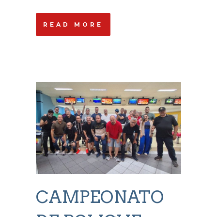
READ MORE
CAMPEONATO