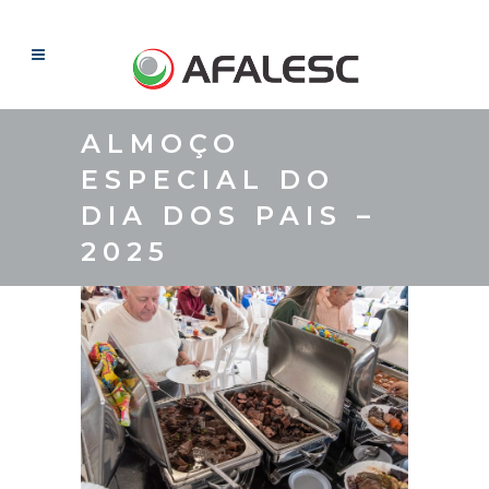
ALMOÇO
ESPECIAL DO
DIA DOS PAIS –
2025