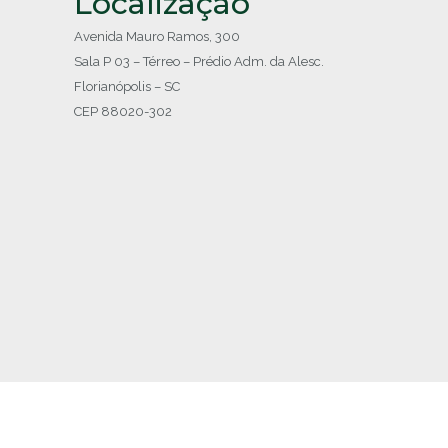
Localização
Avenida Mauro Ramos, 300
Sala P 03 – Térreo – Prédio Adm. da Alesc.
Florianópolis – SC
CEP 88020-302