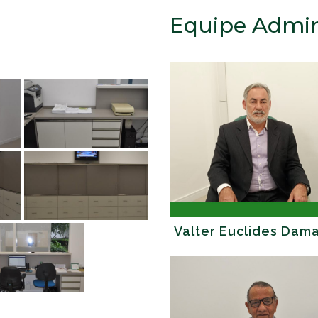
Equipe Admin
Valter Euclides Dam